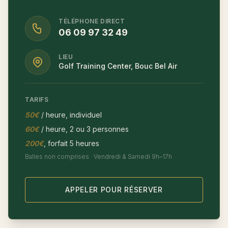
TÉLÉPHONE DIRECT
06 09 97 32 49
LIEU
Golf Training Center, Bouc Bel Air
TARIFS
50€
/ heure, individuel
60€
/ heure, 2 ou 3 personnes
200€
, forfait 5 heures
Balles non comprises · Vendredi & Samedi 9h–17h
APPELER POUR RÉSERVER