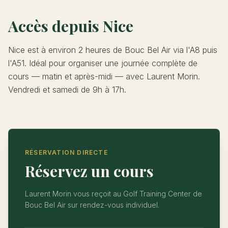
Accès depuis Nice
Nice est à environ 2 heures de Bouc Bel Air via l'A8 puis
l'A51. Idéal pour organiser une journée complète de
cours — matin et après-midi — avec Laurent Morin.
Vendredi et samedi de 9h à 17h.
RÉSERVATION DIRECTE
Réservez un cours
Laurent Morin vous reçoit au Golf Training Center de
Bouc Bel Air sur rendez-vous individuel.