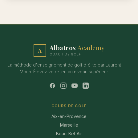
Albatros
Academy
A
COACH DE GOLF
La méthode d'enseignement de golf d'élite par Laurent
Morin. Élevez votre jeu au niveau supérieur.
COURS DE GOLF
Aix-en-Provence
Marseille
Bouc-Bel-Air