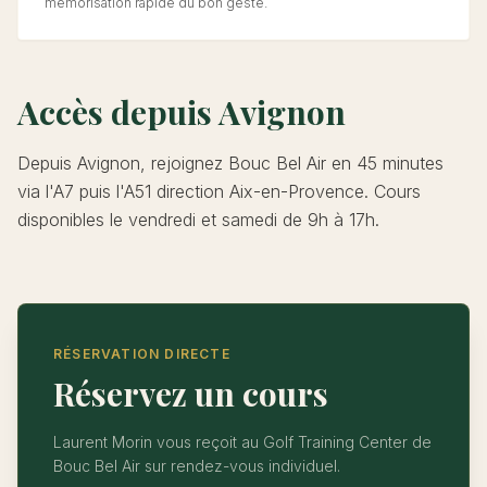
mémorisation rapide du bon geste.
Accès depuis Avignon
Depuis Avignon, rejoignez Bouc Bel Air en 45 minutes
via l'A7 puis l'A51 direction Aix-en-Provence. Cours
disponibles le vendredi et samedi de 9h à 17h.
RÉSERVATION DIRECTE
Réservez un cours
Laurent Morin vous reçoit au Golf Training Center de
Bouc Bel Air sur rendez-vous individuel.