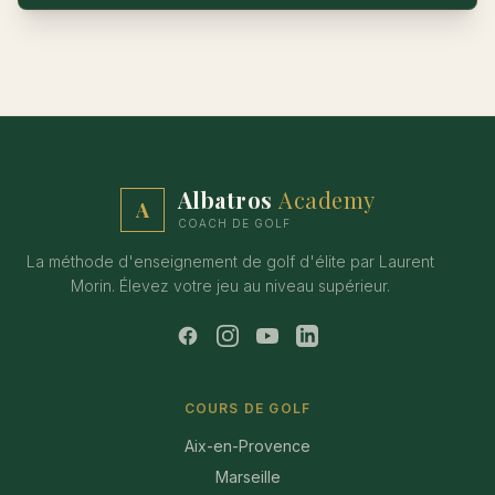
Albatros
Academy
A
COACH DE GOLF
La méthode d'enseignement de golf d'élite par Laurent
Morin. Élevez votre jeu au niveau supérieur.
COURS DE GOLF
Aix-en-Provence
Marseille