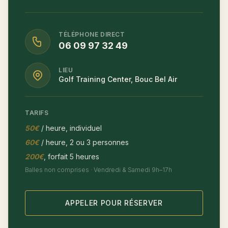
TÉLÉPHONE DIRECT
06 09 97 32 49
LIEU
Golf Training Center, Bouc Bel Air
TARIFS
50€
/ heure, individuel
60€
/ heure, 2 ou 3 personnes
200€
, forfait 5 heures
Balles non comprises · Vendredi & Samedi 9h–17h
APPELER POUR RÉSERVER