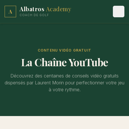
Albatros
Academy
A
Ouvr
COACH DE GOLF
CONTENU VIDÉO GRATUIT
La Chaîne YouTube
Découvrez des centaines de conseils vidéo gratuits
dispensés par Laurent Morin pour perfectionner votre jeu
à votre rythme.