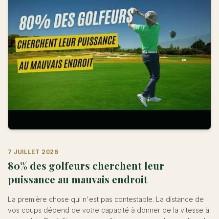
7 JUILLET 2026
80% des golfeurs cherchent leur
puissance au mauvais endroit
La première chose qui n'est pas contestable. La distance de
vos coups dépend de votre capacité à donner de la vitesse à