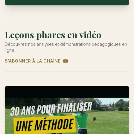
Leçons phares en vidéo
Découvrez nos analyses et démonstrations pédagogiques en
ligne.
S'ABONNER À LA CHAÎNE