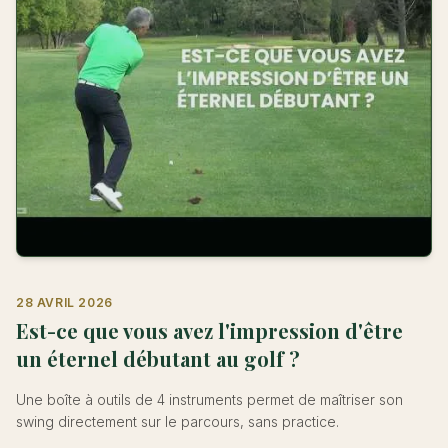
28 AVRIL 2026
Est-ce que vous avez l'impression d'être
un éternel débutant au golf ?
Une boîte à outils de 4 instruments permet de maîtriser son
swing directement sur le parcours, sans practice.