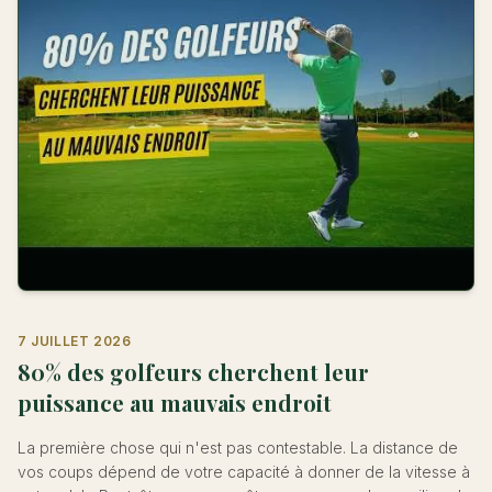
7 JUILLET 2026
80% des golfeurs cherchent leur
puissance au mauvais endroit
La première chose qui n'est pas contestable. La distance de
vos coups dépend de votre capacité à donner de la vitesse à