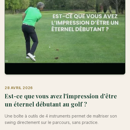
28 AVRIL 2026
Est-ce que vous avez l'impression d'être
un éternel débutant au golf ?
Une boîte à outils de 4 instruments permet de maîtriser son
swing directement sur le parcours, sans practice.