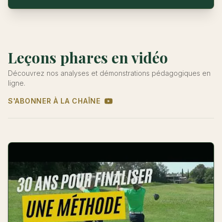
Leçons phares en vidéo
Découvrez nos analyses et démonstrations pédagogiques en
ligne.
S'ABONNER À LA CHAÎNE