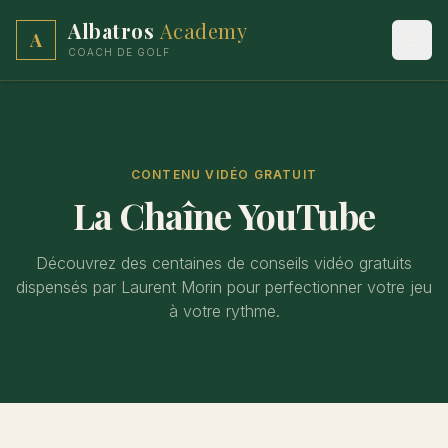
Albatros
Academy
A
Ouvr
COACH DE GOLF
CONTENU VIDÉO GRATUIT
La Chaîne YouTube
Découvrez des centaines de conseils vidéo gratuits
dispensés par Laurent Morin pour perfectionner votre jeu
à votre rythme.